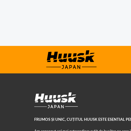
FRUMOS ȘI UNIC, CUȚITUL HUUSK ESTE ESENTIAL P