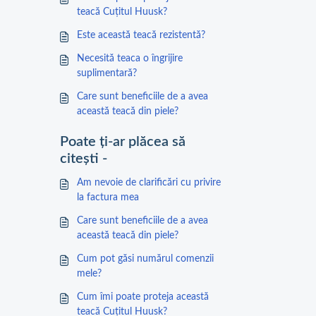
teacă Cuțitul Huusk?
Este această teacă rezistentă?
Necesită teaca o îngrijire
suplimentară?
Care sunt beneficiile de a avea
această teacă din piele?
Poate ți-ar plăcea să
citești -
Am nevoie de clarificări cu privire
la factura mea
Care sunt beneficiile de a avea
această teacă din piele?
Cum pot găsi numărul comenzii
mele?
Cum îmi poate proteja această
teacă Cuțitul Huusk?