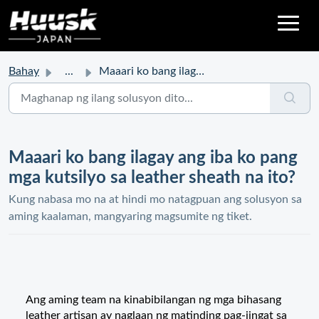
Bahay
...
Maaari ko bang ilagay ang iba ko pang mga kutsilyo sa lea...
Maaari ko bang ilagay ang iba ko pang
mga kutsilyo sa leather sheath na ito?
Kung nabasa mo na at hindi mo natagpuan ang solusyon sa
aming kaalaman, mangyaring magsumite ng tiket.
Ang aming team na kinabibilangan ng mga bihasang
leather artisan ay naglaan ng matinding pag-iingat sa