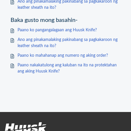
Ano ang pinakamalaking pakinabang sa pagkakaroon ng
leather sheath na ito?
Baka gusto mong basahin-
Paano ko pangangalagaan ang Huusk Knife?
Ano ang pinakamalaking pakinabang sa pagkakaroon ng
leather sheath na ito?
Paano ko mahahanap ang numero ng aking order?
Paano nakakatulong ang kaluban na ito na protektahan
ang aking Huusk Knife?