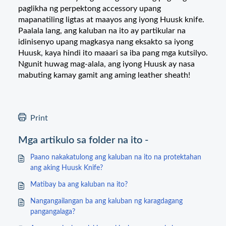
paglikha ng perpektong accessory upang
mapanatiling ligtas at maayos ang iyong Huusk knife.
Paalala lang, ang kaluban na ito ay partikular na
idinisenyo upang magkasya nang eksakto sa iyong
Huusk, kaya hindi ito maaari sa iba pang mga kutsilyo.
Ngunit huwag mag-alala, ang iyong Huusk ay nasa
mabuting kamay gamit ang aming leather sheath!
Print
Mga artikulo sa folder na ito -
Paano nakakatulong ang kaluban na ito na protektahan
ang aking Huusk Knife?
Matibay ba ang kaluban na ito?
Nangangailangan ba ang kaluban ng karagdagang
pangangalaga?