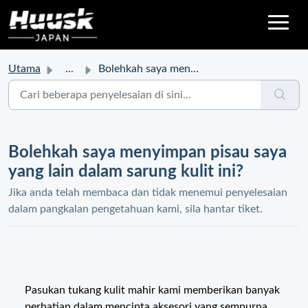
Utama
...
Bolehkah saya menyimpan pisau saya yang lain dalam sarung...
Bolehkah saya menyimpan pisau saya
yang lain dalam sarung kulit ini?
Jika anda telah membaca dan tidak menemui penyelesaian
dalam pangkalan pengetahuan kami, sila hantar tiket.
Pasukan tukang kulit mahir kami memberikan banyak
perhatian dalam mencipta aksesori yang sempurna