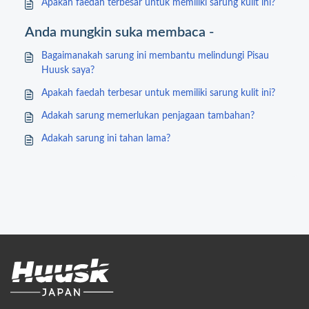
Apakah faedah terbesar untuk memiliki sarung kulit ini?
Anda mungkin suka membaca -
Bagaimanakah sarung ini membantu melindungi Pisau
Huusk saya?
Apakah faedah terbesar untuk memiliki sarung kulit ini?
Adakah sarung memerlukan penjagaan tambahan?
Adakah sarung ini tahan lama?