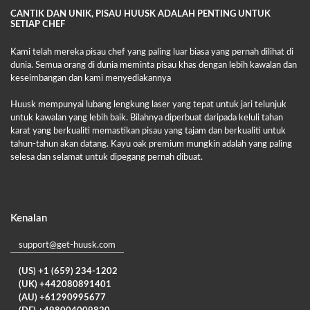
CANTIK DAN UNIK, PISAU HUUSK ADALAH PENTING UNTUK
SETIAP CHEF
Kami telah mereka pisau chef yang paling luar biasa yang pernah dilihat di
dunia. Semua orang di dunia meminta pisau khas dengan lebih kawalan dan
keseimbangan dan kami menyediakannya
Huusk mempunyai lubang lengkung laser yang tepat untuk jari telunjuk
untuk kawalan yang lebih baik. Bilahnya diperbuat daripada keluli tahan
karat yang berkualiti memastikan pisau yang tajam dan berkualiti untuk
tahun-tahun akan datang. Kayu oak premium mungkin adalah yang paling
selesa dan selamat untuk dipegang pernah dibuat.
Kenalan
support@get-huusk.com
(US) +1 (659) 234-1202
(UK) +442080891401
(AU) +61290995677