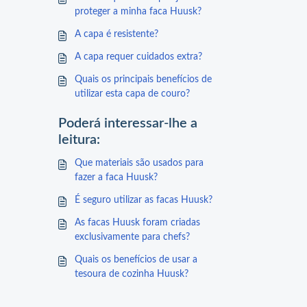
proteger a minha faca Huusk?
A capa é resistente?
A capa requer cuidados extra?
Quais os principais benefícios de
utilizar esta capa de couro?
Poderá interessar-lhe a
leitura:
Que materiais são usados para
fazer a faca Huusk?
É seguro utilizar as facas Huusk?
As facas Huusk foram criadas
exclusivamente para chefs?
Quais os benefícios de usar a
tesoura de cozinha Huusk?