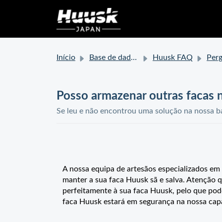
Início
Base de dados de conhecimento
Huusk FAQ
Perguntas sob
Posso armazenar outras facas 
Se leu e não encontrou uma solução na nossa ba
A nossa equipa de artesãos especializados em
manter a sua faca Huusk sã e salva. Atenção q
perfeitamente à sua faca Huusk, pelo que pod
faca Huusk estará em segurança na nossa cap