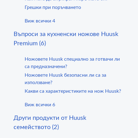
Грешки при поръчването
Виж всички 4
Въпроси за кухненски ножове Huusk
Premium (6)
Ножовете Huusk специално за готвачи ли
са предназначени?
Ножовете Huusk безопасни ли са за
използване?
Какви са характеристиките на нож Huusk?
Виж всички 6
Други продукти от Huusk
семейството (2)