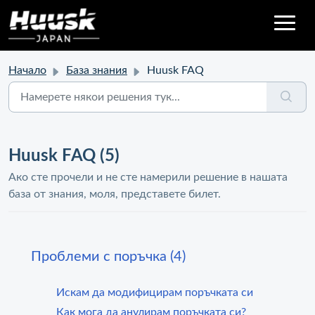
Начало
База знания
Huusk FAQ
Huusk FAQ (5)
Ако сте прочели и не сте намерили решение в нашата
база от знания, моля, представете билет.
Проблеми с поръчка (4)
Искам да модифицирам поръчката си
Как мога да анулирам поръчката си?