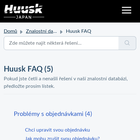
Domů
Znalostní databáze
Huusk FAQ
Huusk FAQ (5)
Pokud jste četli a nenašli řešení v naší znalostní databázi,
předložte prosím lístek.
Problémy s objednávkami (4)
Chci upravit svou objednávku
Jak mohu zrušit svou objednávku?