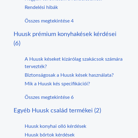
Rendelési hibák
Összes megtekintése 4
Huusk prémium konyhakések kérdései
(6)
A Huusk késeket kizárólag szakácsok számára
tervezték?
Biztonságosak a Huusk kések használata?
Mik a Huusk kés specifikációi?
Összes megtekintése 6
Egyéb Huusk család termékei (2)
Huusk konyhai olló kérdések
Huusk bőrtok kérdések