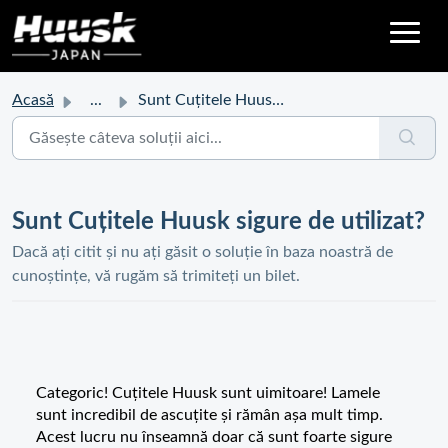
Acasă
...
Sunt Cuțitele Huusk sigure de utilizat?
Sunt Cuțitele Huusk sigure de utilizat?
Dacă ați citit și nu ați găsit o soluție în baza noastră de
cunoștințe, vă rugăm să trimiteți un bilet.
Categoric! Cuțitele Huusk sunt uimitoare! Lamele
sunt incredibil de ascuțite și rămân așa mult timp.
Acest lucru nu înseamnă doar că sunt foarte sigure