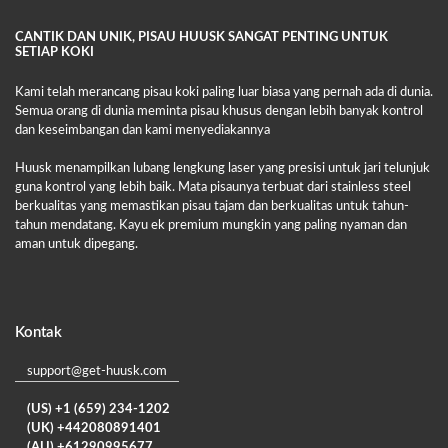
CANTIK DAN UNIK, PISAU HUUSK SANGAT PENTING UNTUK
SETIAP KOKI
Kami telah merancang pisau koki paling luar biasa yang pernah ada di dunia.
Semua orang di dunia meminta pisau khusus dengan lebih banyak kontrol
dan keseimbangan dan kami menyediakannya
Huusk menampilkan lubang lengkung laser yang presisi untuk jari telunjuk
guna kontrol yang lebih baik. Mata pisaunya terbuat dari stainless steel
berkualitas yang memastikan pisau tajam dan berkualitas untuk tahun-
tahun mendatang. Kayu ek premium mungkin yang paling nyaman dan
aman untuk dipegang.
Kontak
support@get-huusk.com
(US) +1 (659) 234-1202
(UK) +442080891401
(AU) +61290995677