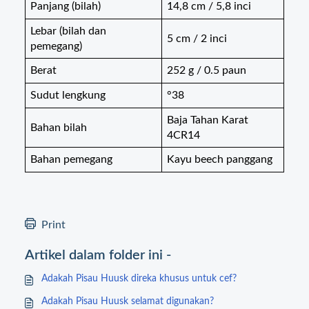
Panjang (bilah)
14,8 cm / 5,8 inci
Lebar (bilah dan
5 cm / 2 inci
pemegang)
Berat
252 g / 0.5 paun
Sudut lengkung
°38
Baja Tahan Karat
Bahan bilah
4CR14
Bahan pemegang
Kayu beech panggang
Print
Artikel dalam folder ini -
Adakah Pisau Huusk direka khusus untuk cef?
Adakah Pisau Huusk selamat digunakan?