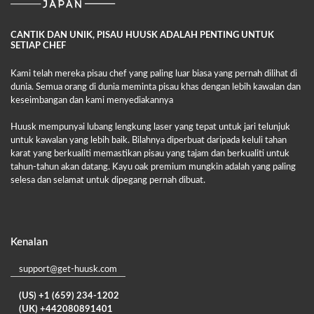
CANTIK DAN UNIK, PISAU HUUSK ADALAH PENTING UNTUK
SETIAP CHEF
Kami telah mereka pisau chef yang paling luar biasa yang pernah dilihat di
dunia. Semua orang di dunia meminta pisau khas dengan lebih kawalan dan
keseimbangan dan kami menyediakannya
Huusk mempunyai lubang lengkung laser yang tepat untuk jari telunjuk
untuk kawalan yang lebih baik. Bilahnya diperbuat daripada keluli tahan
karat yang berkualiti memastikan pisau yang tajam dan berkualiti untuk
tahun-tahun akan datang. Kayu oak premium mungkin adalah yang paling
selesa dan selamat untuk dipegang pernah dibuat.
Kenalan
support@get-huusk.com
(US) +1 (659) 234-1202
(UK) +442080891401