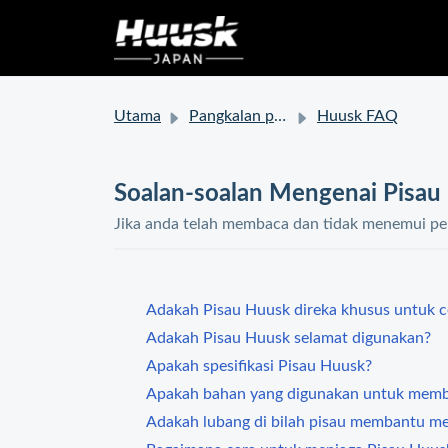
Utama
Pangkalan pengetahuan
Huusk FAQ
Soalan-soalan Mengenai Pisau
Jika anda telah membaca dan tidak menemui pen
Adakah Pisau Huusk direka khusus untuk c
Adakah Pisau Huusk selamat digunakan?
Apakah spesifikasi Pisau Huusk?
Apakah bahan yang digunakan untuk mem
Adakah lubang di bilah pisau membantu m