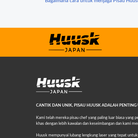
Bagaimana cara untuk menjaga Pisau Huus
CANTIK DAN UNIK, PISAU HUUSK ADALAH PENTING 
Kami telah mereka pisau chef yang paling luar biasa yang p
khas dengan lebih kawalan dan keseimbangan dan kami m
Huusk mempunyai lubang lengkung laser yang tepat untuk ja