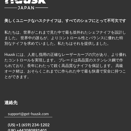
美しくユニークなハスクナイフは、すべてのシェフにとって不可欠です
私たちは、世界がこれまで見た中で最も並外れたシェフナイフを設計し
ました。 世界中の誰もが、よりコントロール性とバランスに優れた特
別なナイフを求めていました。私たちはそれを提供しました。
Huusk には、人差し指用の正確なレーザーカーブの穴があり、より優れ
たコントロールを実現します。 ブレードは高品質のステンレス鋼で作
られており、長年にわたって鋭く高品質なナイフを保証します。 高級
オーク材は、おそらくこれまでに作られた中で最も快適で安全に持つこ
とができます。
連絡先
support@get-huusk.com
(US) +1 (659) 234-1202
(UK) +442080891401