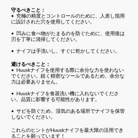
守るべきこと：
•
究極の精度とコントロールのために、人差し指用
に設計された穴を使用してください。
•
凹みに食べ物がたまるのを防ぐために、使用後は
刃を丁寧に清掃してください。
•
ナイフは手洗いし、すぐに乾かしてください。
避けるべきこと：
•
Huuskナイフを使用する際に余分な力を使わない
でください。鋭く精密なツールであるため、余分な
力は必要ありません。
•
Huuskナイフを食器洗い機に入れないでくださ
い。品質に影響する可能性があります。
•
サビを防ぐため、湿気のある場所でナイフを保管
しないでください。
これらのヒントがHuuskナイフを最大限の活用でき
ることを願っています！