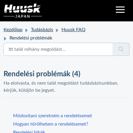
Kezdőlap
Tudásbázis
Huusk FAQ
Rendelési problémák
Rendelési problémák (4)
Ha elolvasta, és nem talál megoldást tudásbázisunkban,
kérjük, küldjön be jegyet.
Módosítani szeretném a rendelésemet
Hogyan törölhetem a rendelésemet?
Rendelési hibák