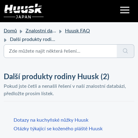
Domů
Znalostní databáze
Huusk FAQ
Další produkty rodiny Huusk
Další produkty rodiny Huusk (2)
Pokud jste četli a nenašli řešení v naší znalostní databázi,
předložte prosím lístek.
Dotazy na kuchyňské nůžky Huusk
Otázky týkající se koženého pláště Huusk