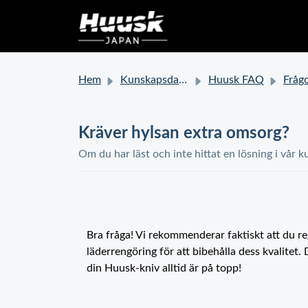
Hem
Kunskapsdatabas
Huusk FAQ
Frågor om 
Kräver hylsan extra omsorg?
Om du har läst och inte hittat en lösning i vår k
Bra fråga! Vi rekommenderar faktiskt att du r
läderrengöring för att bibehålla dess kvalitet. 
din Huusk-kniv alltid är på topp!