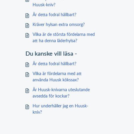
Huusk-kniv?
Är detta fodral hållbart?
Kräver hylsan extra omsorg?
Vilka är de största fördelarna med
att ha denna läderhylsa?
Du kanske vill läsa -
Är detta fodral hållbart?
Vilka är fördelarna med att
använda Huusk kökssax?
Är Huusk-knivarna uteslutande
avsedda för kockar?
Hur underhåller jag en Huusk-
kniv?