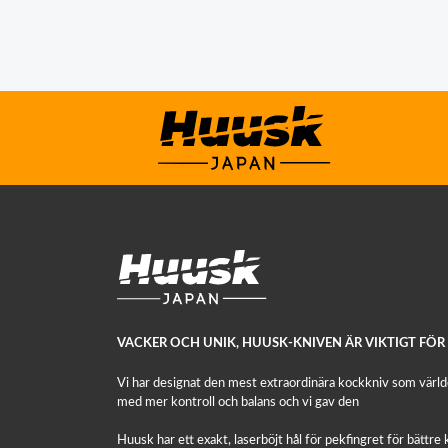
VACKER OCH UNIK, HUUSK-KNIVEN ÄR VIKTIGT FÖR
Vi har designat den mest extraordinära kockkniv som världen
med mer kontroll och balans och vi gav den
Huusk har ett exakt, laserböjt hål för pekfingret för bättre ko