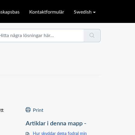
skapsbas
Kontaktformulär
Swedish
tt
Print
Artiklar i denna mapp -
Hur skyddar detta fodral min