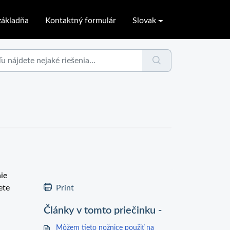
ákladňa
Kontaktný formulár
Slovak
ie
ete
Print
Články v tomto priečinku -
Môžem tieto nožnice použiť na