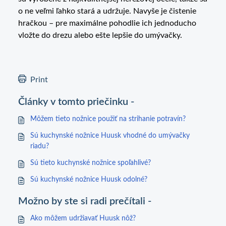
o ne veľmi ľahko stará a udržuje. Navyše je čistenie
hračkou – pre maximálne pohodlie ich jednoducho
vložte do drezu alebo ešte lepšie do umývačky.
Print
Články v tomto priečinku -
Môžem tieto nožnice použiť na strihanie potravín?
Sú kuchynské nožnice Huusk vhodné do umývačky
riadu?
Sú tieto kuchynské nožnice spoľahlivé?
Sú kuchynské nožnice Huusk odolné?
Možno by ste si radi prečítali -
Ako môžem udržiavať Huusk nôž?