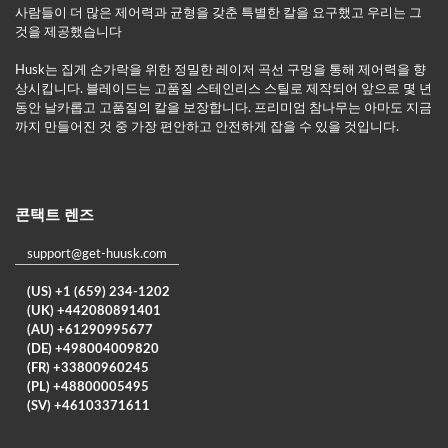
사람들이 더 많은 제어력과 균형을 갖춘 특별한 칼을 요구했고 우리는 그
것을 제공했습니다
Husk는 집게 손가락을 위한 정밀한 레이저 곡선 구멍을 통해 제어력을 향
상시킵니다. 블레이드는 고품질 스테인리스 스틸로 제작되어 앞으로 몇 년
동안 날카롭고 고품질의 칼을 보장합니다. 프리미엄 참나무는 아마도 지금
까지 만들어진 것 중 가장 편안하고 안전하게 잡을 수 있을 것입니다.
콘택트 렌즈
support@get-huusk.com
(US) +1 (659) 234-1202
(UK) +442080891401
(AU) +61290995677
(DE) +498004009820
(FR) +33800960245
(PL) +48800005495
(SV) +46103371611