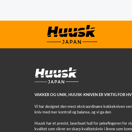
VAKKER OG UNIK, HUUSK-KNIVEN ER VIKTIG FOR H
Vi har designet den mest ekstraordinære kokkekniven verde
kniv med mer kontroll og balanse, og vi ga den
Huusk har et presist, laserbuet hull for pekefingeren for stø
kvalitet som sikrer en skarp kvalitetskniv i årene som ko