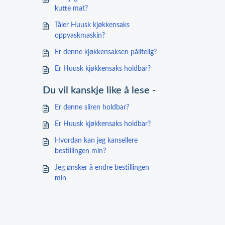
kutte mat?
Tåler Huusk kjøkkensaks
oppvaskmaskin?
Er denne kjøkkensaksen pålitelig?
Er Huusk kjøkkensaks holdbar?
Du vil kanskje like å lese -
Er denne sliren holdbar?
Er Huusk kjøkkensaks holdbar?
Hvordan kan jeg kansellere
bestillingen min?
Jeg ønsker å endre bestillingen
min