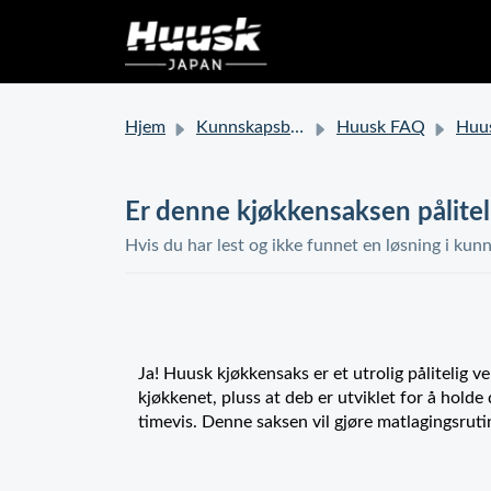
Hjem
Kunnskapsbase
Huusk FAQ
Huusk kjøk
Er denne kjøkkensaksen pålitel
Hvis du har lest og ikke funnet en løsning i kunn
Ja! Huusk kjøkkensaks er et utrolig pålitelig v
kjøkkenet, pluss at deb er utviklet for å holde
timevis. Denne saksen vil gjøre matlagingsruti