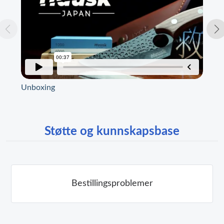
Unboxing
Spe
Støtte og kunnskapsbase
Bestillingsproblemer