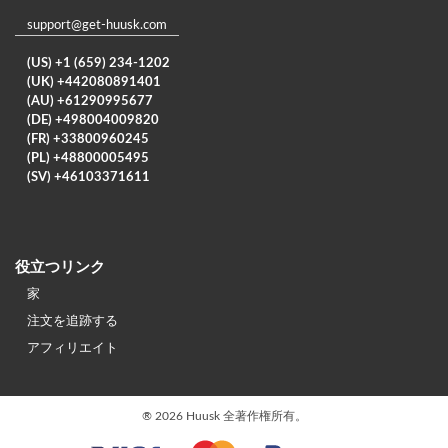
support@get-huusk.com
(US) +1 (659) 234-1202
(UK) +442080891401
(AU) +61290995677
(DE) +498004009820
(FR) +33800960245
(PL) +48800005495
(SV) +46103371611
役立つリンク
家
注文を追跡する
アフィリエイト
®
2026 Huusk 全著作権所有。