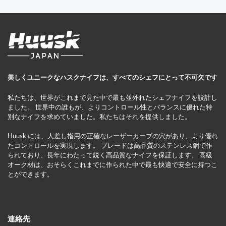
美しくユニークなハスクナイフは、すべてのシェフにとって不可欠です
私たちは、世界がこれまで見た中で最も並外れたシェフナイフを設計し
ました。 世界中の誰もが、よりコントロール性とバランスに優れた特
別なナイフを求めていました。私たちはそれを提供しました。
Huusk には、人差し指用の正確なレーザーカーブの穴があり、より優れ
たコントロールを実現します。 ブレードは高品質のステンレス鋼で作
られており、長年にわたって鋭く高品質なナイフを保証します。 高級
オーク材は、おそらくこれまでに作られた中で最も快適で安全に持つこ
とができます。
連絡先