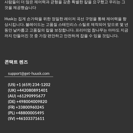
사람들이 더 많은 제어력과 균형을 갖춘 특별한 칼을 요구했고 우리는 그
것을 제공했습니다
Husk는 집게 손가락을 위한 정밀한 레이저 곡선 구멍을 통해 제어력을 향
상시킵니다. 블레이드는 고품질 스테인리스 스틸로 제작되어 앞으로 몇 년
동안 날카롭고 고품질의 칼을 보장합니다. 프리미엄 참나무는 아마도 지금
까지 만들어진 것 중 가장 편안하고 안전하게 잡을 수 있을 것입니다.
콘택트 렌즈
support@get-huusk.com
(US) +1 (659) 234-1202
(UK) +442080891401
(AU) +61290995677
(DE) +498004009820
(FR) +33800960245
(PL) +48800005495
(SV) +46103371611