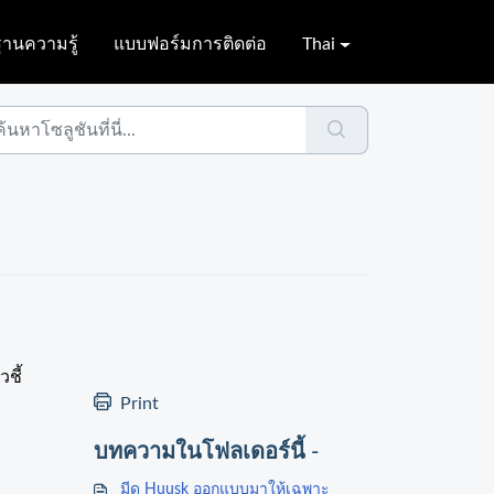
ฐานความรู้
แบบฟอร์มการติดต่อ
Thai
ชี้
Print
บทความในโฟลเดอร์นี้ -
มีด Huusk ออกแบบมาให้เฉพาะ