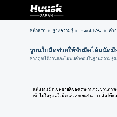
หน้าแรก
ฐานความรู้
Huusk FAQ
คำถามเกี่ยวกั
รูบนใบมีดช่วยให้จับมีดได้ถนัดม
หากคุณได้อ่านและไม่พบคำตอบในฐานความรู้ของ
แน่นอน! มีดเชฟขายดีของเราผ่านกระบวนการผลิตที
เข้าไปในรูบนใบมีดแล้วคุณจะสามารถหั่นได้แบ