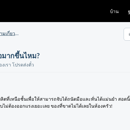
บ้าน
บมีดครัวพรีเมียม Huusk
ือมากขึ้นไหม?
เรา โปรดส่งตั๋ว
่เหนือชั้นเพื่อให้สามารถจับได้ถนัดมือและหั่นได้แม่นยำ สอดนิ้ว
บไม่ต้องออกแรงเยอะเลย ของที่ขาดไม่ได้เลยในห้องครัว!