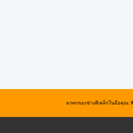
มรดกของช่างตีเหล็กในมือคุณ:
ห