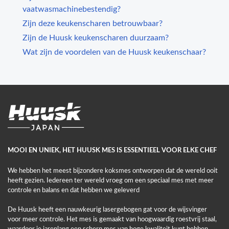
vaatwasmachinebestendig?
Zijn deze keukenscharen betrouwbaar?
Zijn de Huusk keukenscharen duurzaam?
Wat zijn de voordelen van de Huusk keukenschaar?
MOOI EN UNIEK, HET HUUSK MES IS ESSENTIEEL VOOR ELKE CHEF
We hebben het meest bijzondere koksmes ontworpen dat de wereld ooit
heeft gezien. Iedereen ter wereld vroeg om een speciaal mes met meer
controle en balans en dat hebben we geleverd
De Huusk heeft een nauwkeurig lasergebogen gat voor de wijsvinger
voor meer controle. Het mes is gemaakt van hoogwaardig roestvrij staal,