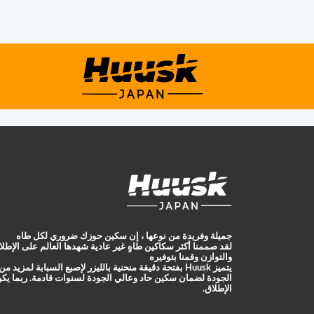
جميلة وفريدة من نوعها ، إن سكين حوزك ضروري لكل طاه
لقد صممنا أكثر سكاكين طاهٍ غير عادية شهدها العالم على الإط
والتوازن وقمنا بتوفيره
يتميز Huusk بفتحة دقيقة منحنية بالليزر لإصبع السبابة 
الجودة لضمان سكين حاد وعالي الجودة لسنوات قادمة. ربما يكون
الإطلاق.