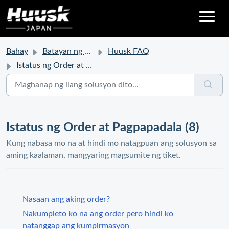
Bahay
Batayan ng kaalaman
Huusk FAQ
Istatus ng Order at Pagpapadala
Istatus ng Order at Pagpapadala (8)
Kung nabasa mo na at hindi mo natagpuan ang solusyon sa
aming kaalaman, mangyaring magsumite ng tiket.
Nasaan ang aking order?
Nakumpleto ko na ang order pero hindi ko
natanggap ang kumpirmasyon