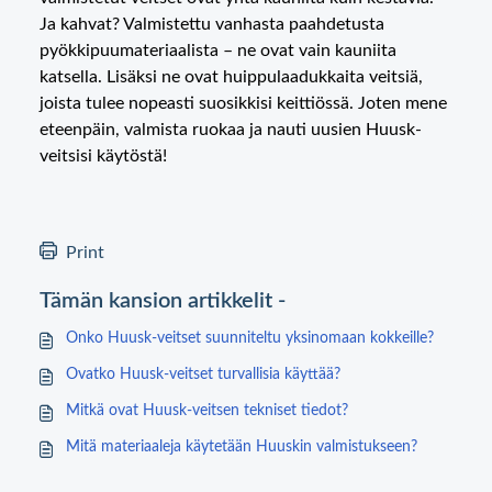
Ja kahvat? Valmistettu vanhasta paahdetusta
pyökkipuumateriaalista – ne ovat vain kauniita
katsella. Lisäksi ne ovat huippulaadukkaita veitsiä,
joista tulee nopeasti suosikkisi keittiössä. Joten mene
eteenpäin, valmista ruokaa ja nauti uusien Huusk-
veitsisi käytöstä!
Print
Tämän kansion artikkelit -
Onko Huusk-veitset suunniteltu yksinomaan kokkeille?
Ovatko Huusk-veitset turvallisia käyttää?
Mitkä ovat Huusk-veitsen tekniset tiedot?
Mitä materiaaleja käytetään Huuskin valmistukseen?