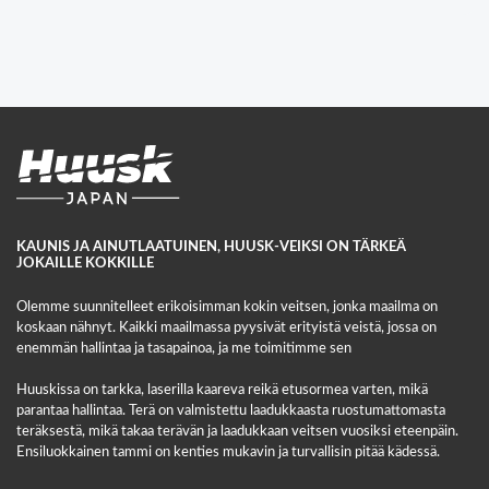
KAUNIS JA AINUTLAATUINEN, HUUSK-VEIKSI ON TÄRKEÄ
JOKAILLE KOKKILLE
Olemme suunnitelleet erikoisimman kokin veitsen, jonka maailma on
koskaan nähnyt. Kaikki maailmassa pyysivät erityistä veistä, jossa on
enemmän hallintaa ja tasapainoa, ja me toimitimme sen
Huuskissa on tarkka, laserilla kaareva reikä etusormea varten, mikä
parantaa hallintaa. Terä on valmistettu laadukkaasta ruostumattomasta
teräksestä, mikä takaa terävän ja laadukkaan veitsen vuosiksi eteenpäin.
Ensiluokkainen tammi on kenties mukavin ja turvallisin pitää kädessä.