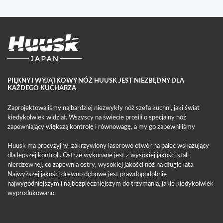
PIĘKNY I WYJĄTKOWY NÓŻ HUUSK JEST NIEZBĘDNY DLA
KAŻDEGO KUCHARZA
Zaprojektowaliśmy najbardziej niezwykły nóż szefa kuchni, jaki świat
kiedykolwiek widział. Wszyscy na świecie prosili o specjalny nóż
zapewniający większą kontrolę i równowagę, a my go zapewniliśmy
Huusk ma precyzyjny, zakrzywiony laserowo otwór na palec wskazujący
dla lepszej kontroli. Ostrze wykonane jest z wysokiej jakości stali
nierdzewnej, co zapewnia ostry, wysokiej jakości nóż na długie lata.
Najwyższej jakości drewno dębowe jest prawdopodobnie
najwygodniejszym i najbezpieczniejszym do trzymania, jakie kiedykolwiek
wyprodukowano.