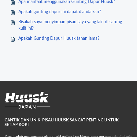
Apa manfaat menggunakan Gunting Dapur Huusk?
Apakah gunting dapur ini dapat diandalkan?
Bisakah saya menyimpan pisau saya yang lain di sarung
kulit ini?
Apakah Gunting Dapur Huusk tahan lama?
CANTIK DAN UNIK, PISAU HUUSK SANGAT PENTING UNTUK
SETIAP KOKI