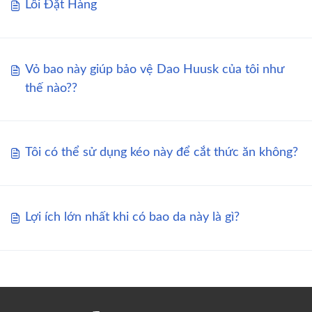
Lỗi Đặt Hàng
Vỏ bao này giúp bảo vệ Dao Huusk của tôi như
thế nào??
Tôi có thể sử dụng kéo này để cắt thức ăn không?
Lợi ích lớn nhất khi có bao da này là gì?